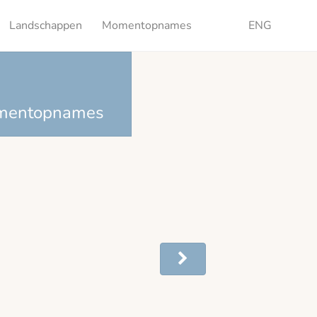
Landschappen
Momentopnames
ENG
mentopnames