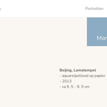
Portretten
Mo
Beijing, Lamatempel
- aquarelpotlood op papier
- 2013
- ca 9, 5 - 9, 5 cm