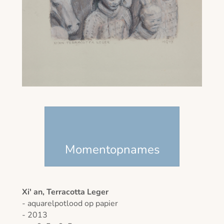
Momentopnames
Xi' an, Terracotta Leger
- aquarelpotlood op papier
- 2013