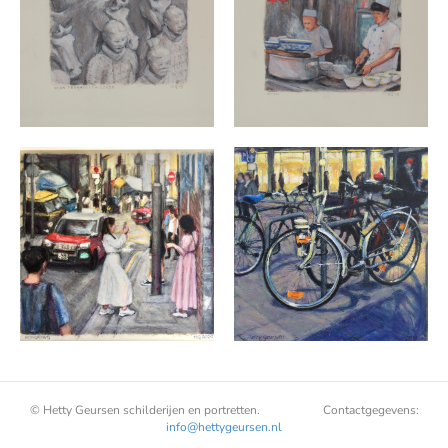
© Hetty Geursen schilderijen en portretten. Contactgegevens:
info@hettygeursen.nl