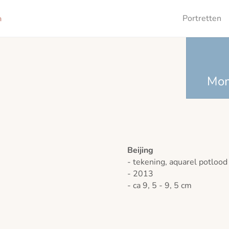
Portretten
Mo
Beijing
- tekening, aquarel potlood
- 2013
- ca 9, 5 - 9, 5 cm