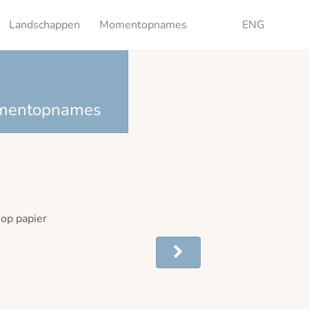
Landschappen
Momentopnames
ENG
mentopnames
 op papier