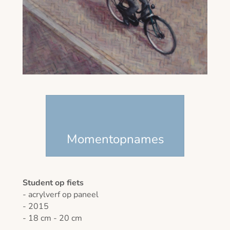
Momentopnames
Student op fiets
- acrylverf op paneel
- 2015
- 18 cm - 20 cm