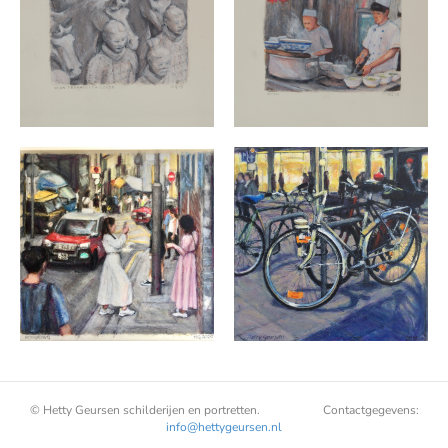
© Hetty Geursen schilderijen en portretten. Contactgegevens:
info@hettygeursen.nl